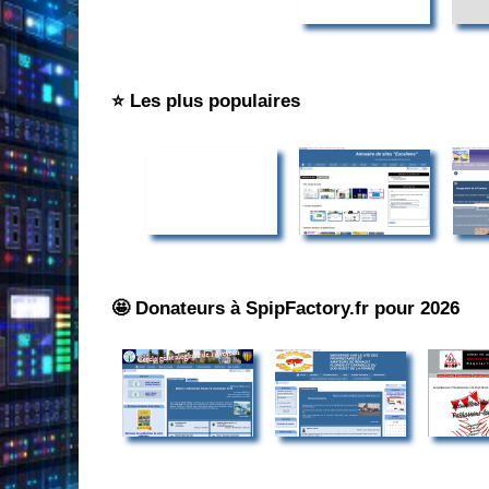
⭐ Les plus populaires
🤩 Donateurs à SpipFactory.fr pour 2026