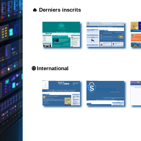
🔥 Derniers inscrits
🌐 International